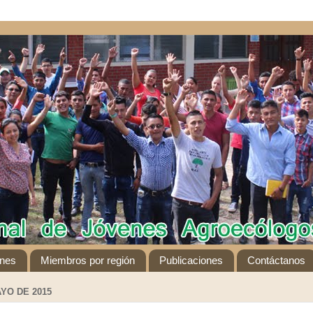
ones
Miembros por región
Publicaciones
Contáctanos
YO DE 2015