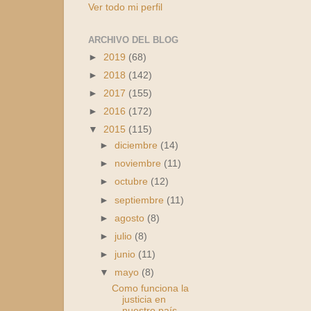
Ver todo mi perfil
ARCHIVO DEL BLOG
►
2019
(68)
►
2018
(142)
►
2017
(155)
►
2016
(172)
▼
2015
(115)
►
diciembre
(14)
►
noviembre
(11)
►
octubre
(12)
►
septiembre
(11)
►
agosto
(8)
►
julio
(8)
►
junio
(11)
▼
mayo
(8)
Como funciona la
justicia en
nuestro país.