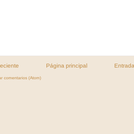
eciente
Página principal
Entrada
ar comentarios (Atom)