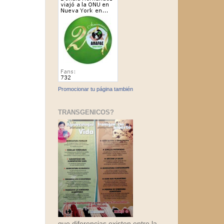
Promocionar tu página también
TRANSGENICOS?
que diferencias existen entre la