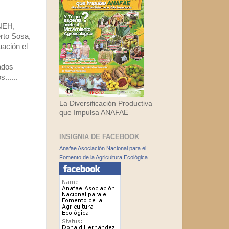
NEH,
rto Sosa,
uación el
ados
......
La Diversificación Productiva
que Impulsa ANAFAE
INSIGNIA DE FACEBOOK
Anafae Asociación Nacional para el
Fomento de la Agricultura Ecológica