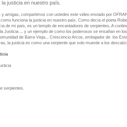
a justicia en nuestro país.
 y amigas, compartimos con ustedes este video enviado por OFRA
como funciona la justicia en nuestro país. Como decía el poeta Robe
icia de mi país, es un templo de encantadores de serpientes, A contin
la Justicia ... y un ejemplo de como los poderosos se ensañan en los
comunidad de Barra Vieja... Crescencio Arcos, embajador de los Est
s, la justicia es como una serpiente que solo muerde a los descalzos
ticia
usticia
e serpientes.