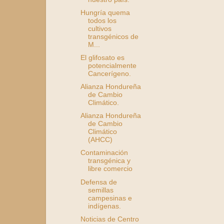
Hungría quema
todos los
cultivos
transgénicos de
M...
El glifosato es
potencialmente
Cancerígeno.
Alianza Hondureña
de Cambio
Climático.
Alianza Hondureña
de Cambio
Climático
(AHCC)
Contaminación
transgénica y
libre comercio
Defensa de
semillas
campesinas e
indígenas.
Noticias de Centro